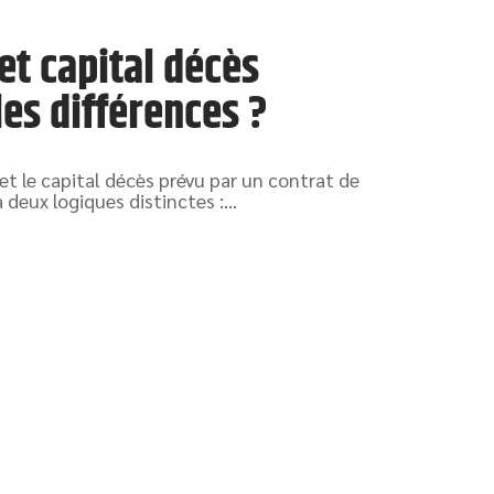
t capital décès
es différences ?
et le capital décès prévu par un contrat de
deux logiques distinctes :
…