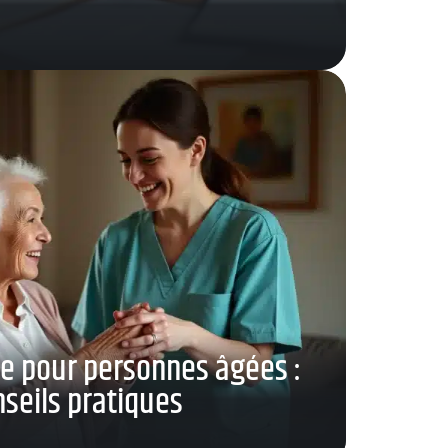
le pour personnes âgées :
nseils pratiques