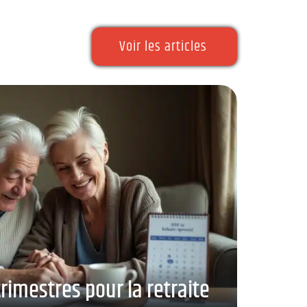
Voir les articles
trimestres pour la retraite