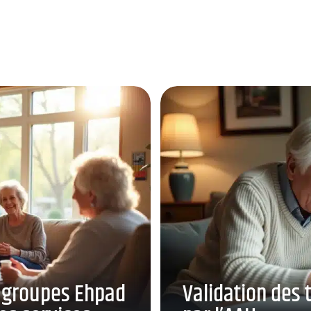
 groupes Ehpad
Validation des 