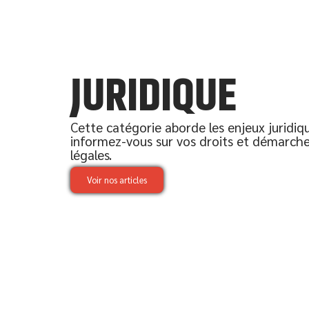
JURIDIQUE
Cette catégorie aborde les enjeux juridiq
informez-vous sur vos droits et démarch
légales.
Voir nos articles