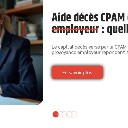
Aide décès CPAM e
employeur : quell
Le capital décès versé par la CPAM 
prévoyance employeur répondent à 
En savoir plus