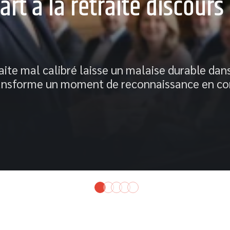
rt à la retraite discours
aite mal calibré laisse un malaise durable dans
ransforme un moment de reconnaissance en cor