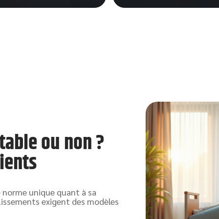
table ou non ?
ients
e norme unique quant à sa
lissements exigent des modèles