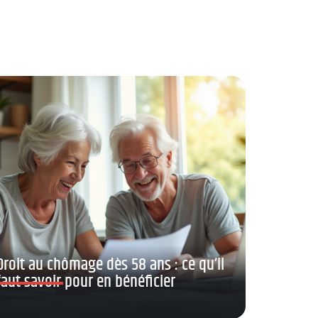
Droit au chômage dès 58 ans : ce qu’il
faut savoir pour en bénéficier