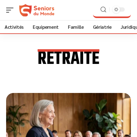
Activités
Equipement
Famille
Gériatrie
Juridiq
RETRAITE