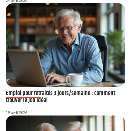
24 avril 2026
Emploi pour retraités 3 jours/semaine : comment
trouver le job idéal
19 avril 2026