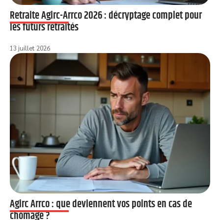
Retraite Agirc-Arrco 2026 : décryptage complet pour
les futurs retraités
13 juillet 2026
Agirc Arrco : que deviennent vos points en cas de
chômage ?