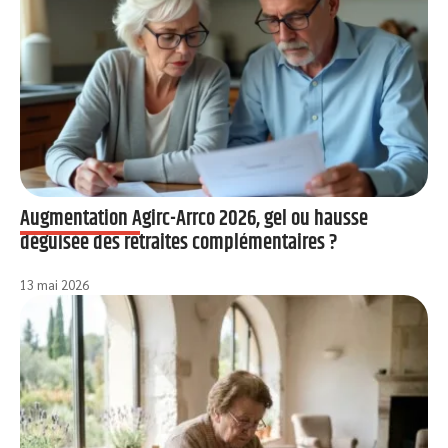
Augmentation Agirc-Arrco 2026, gel ou hausse
déguisée des retraites complémentaires ?
13 mai 2026