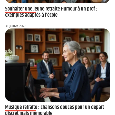
Souhaiter une jeune retraite Humour à un prof :
exemples adaptés à l’école
31 juillet 2026
Musique retraite : chansons douces pour un départ
discret mais mémorable