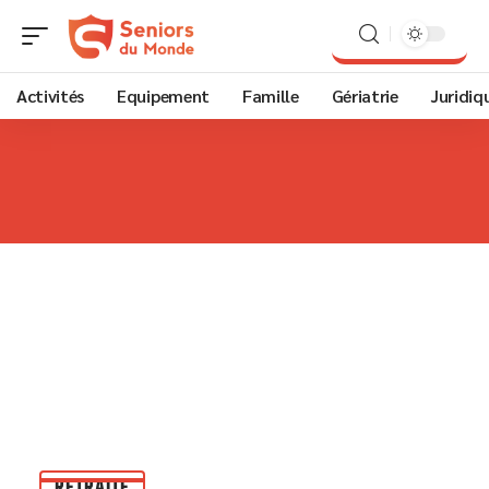
Activités
Equipement
Famille
Gériatrie
Juridiq
RETRAITE