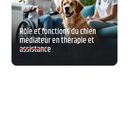
Rôle et fonctions du chien
médiateur en thérapie et
assistance
Contact
Mentions Légales
Sitemap
© 2025 | seniorsdumonde.fr