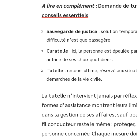
A lire en complément :
Demande de tut
conseils essentiels
Sauvegarde de justice
: solution tempora
difficulté n’est que passagère.
Curatelle
: ici, la personne est épaulée pa
actrice de ses choix quotidiens.
Tutelle
: recours ultime, réservé aux situa
démarches de la vie civile.
La
tutelle
n’intervient jamais par réfle
formes d’assistance montrent leurs limi
dans la gestion de ses affaires, sauf po
fil conducteur reste le même : protéger, 
personne concernée. Chaque mesure doit 