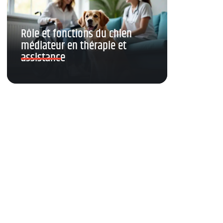
Rôle et fonctions du chien
médiateur en thérapie et
assistance