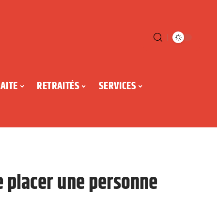
AITE
RETRAITÉS
SERVICES
de placer une personne