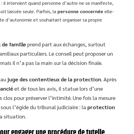
: il intervient quand personne d’autre ne se manifeste,
oit laissée seule. Parfois, la
personne concernée
elle-
te d’autonomie et souhaitant organiser sa propre
 de famille
prend part aux échanges, surtout
amiliaux particuliers. Le conseil peut proposer un
 mais il n’a pas la main sur la décision finale.
s au
juge des contentieux de la protection
. Après
tancié
et de tous les avis, il statue lors d’une
s clos pour préserver l’intimité. Une fois la mesure
sous l’égide du tribunal judiciaire : la
protection
a situation.
 pour engager une procédure de tutelle