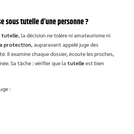
se sous tutelle d’une personne ?
 tutelle
, la décision ne tolère ni amateurisme ni
la protection
, auparavant appelé juge des
ité. Il examine chaque dossier, écoute les proches,
née. Sa tâche : vérifier que la
tutelle
est bien
uge :