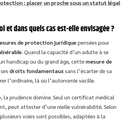
otection : placer un proche sous un statut légal
i et dans quels cas est-elle envisagée ?
esures de protection juridique
pensées pour
ulnérable
. Quand la capacité d’un adulte à se
’un handicap ou du grand âge, cette
mesure de
 ses
droits fondamentaux
sans l’écarter de sa
er l’ordinaire, là où l’autonomie vacille.
e
, la prudence domine. Seul un certificat médical
t, peut attester d’une réelle vulnérabilité. Selon
plusieurs voies sont possibles, adaptées à la