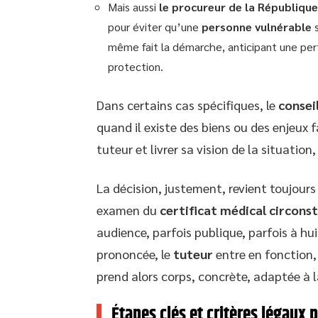
Mais aussi
le procureur de la République
pour éviter qu’une
personne vulnérable
s
même fait la démarche, anticipant une per
protection.
Dans certains cas spécifiques, le
conseil
quand il existe des biens ou des enjeux f
tuteur et livrer sa vision de la situation,
La décision, justement, revient toujour
examen du
certificat médical circons
audience, parfois publique, parfois à hui
prononcée, le
tuteur
entre en fonction, 
prend alors corps, concrète, adaptée à l
Étapes clés et critères légaux