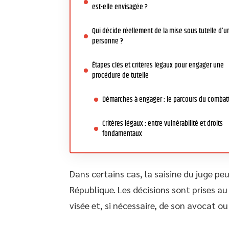
est-elle envisagée ?
Qui décide réellement de la mise sous tutelle d’u
personne ?
Étapes clés et critères légaux pour engager une
procédure de tutelle
Démarches à engager : le parcours du combat
Critères légaux : entre vulnérabilité et droits
fondamentaux
Dans certains cas, la saisine du juge peut
République. Les décisions sont prises a
visée et, si nécessaire, de son avocat o