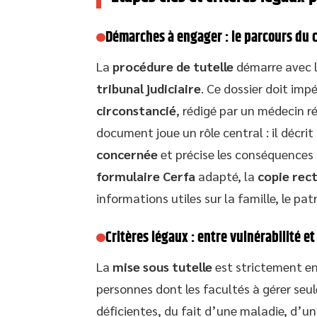
Démarches à engager : le parcours du
La
procédure de tutelle
démarre avec 
tribunal judiciaire
. Ce dossier doit im
circonstancié
, rédigé par un médecin r
document joue un rôle central : il décrit
concernée
et précise les conséquences 
formulaire Cerfa
adapté, la
copie rec
informations utiles sur la famille, le pa
Critères légaux : entre vulnérabilité 
La
mise sous tutelle
est strictement enc
personnes dont les facultés à gérer seu
déficientes, du fait d’une maladie, d’un 