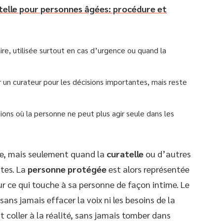
elle pour personnes âgées: procédure et
ire, utilisée surtout en cas d’urgence ou quand la
r un curateur pour les décisions importantes, mais reste
tions où la personne ne peut plus agir seule dans les
xe, mais seulement quand la
curatelle
ou d’autres
tes. La
personne protégée
est alors représentée
ur ce qui touche à sa personne de façon intime. Le
sans jamais effacer la voix ni les besoins de la
coller à la réalité, sans jamais tomber dans