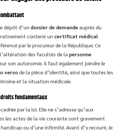
 combattant
le dépôt d’un
dossier de demande
auprès du
pérativement contenir un
certificat médical
éférencé par le procureur de la République. Ce
 l’altération des facultés de la
personne
sur son autonomie. Il faut également joindre le
to verso
de la pièce d’identité, ainsi que toutes les
trimoine et la situation médicale.
et droits fondamentaux
adrée par la loi. Elle ne s’adresse qu’aux
les les actes de la vie courante sont gravement
handicap ou d’une infirmité. Avant d’y recourir, le