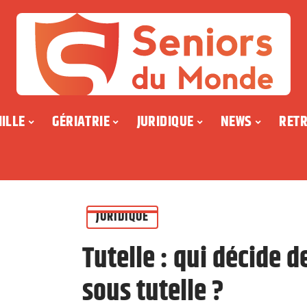
ILLE
GÉRIATRIE
JURIDIQUE
NEWS
RETR
JURIDIQUE
Tutelle : qui décide 
sous tutelle ?