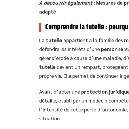
A découvrir également :
Mesures de pr
adapté
Comprendre la tutelle : pourquo
La
tutelle
appartient à la famille des
m
défendre les intérêts d’une
personne v
gérer s’érode à cause d’une maladie, d
tutelle
devient un rempart, protégeant
propre vie. Elle permet de continuer à gér
Avant d’acter une
protection juridiqu
détaillé, établi par un médecin compéten
l’intensité de cette perte d’autonomie, 
situation :