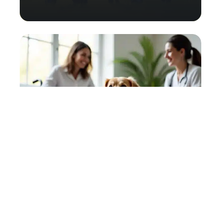
Rôle et fonctions du chien
médiateur en thérapie et
assistance