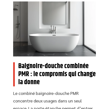
Baignoire-douche combinée
PMR : le compromis qui change
la donne
Le combiné baignoire-douche PMR
concentre deux usages dans un seul
espace. La porte étanche permet d’entrer