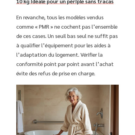
10 kg idéale pour un périple sans tracas
En revanche, tous les modèles vendus
comme « PMR » ne cochent pas l’ensemble
de ces cases. Un seuil bas seul ne suffit pas
à qualifier l’équipement pour les aides à
l’adaptation du logement. Vérifier la
conformité point par point avant l’achat
évite des refus de prise en charge.