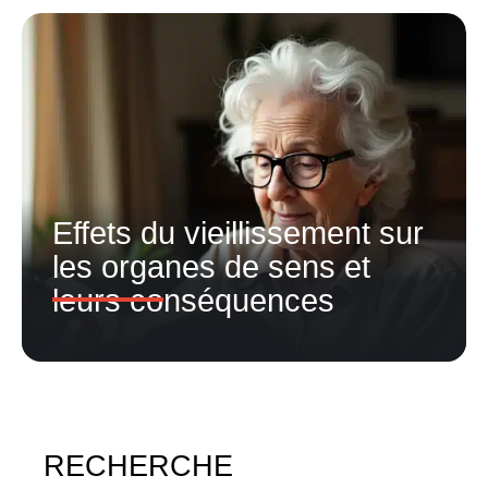
Effets du vieillissement sur
les organes de sens et
leurs conséquences
RECHERCHE