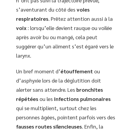
n’ont pas suivi la trajectoire prévue,
s’aventurant du côté des
voies
respiratoires
. Prêtez attention aussi à la
voix
: lorsqu’elle devient rauque ou voilée
après avoir bu ou mangé, cela peut
suggérer qu’un aliment s’est égaré vers le
larynx.
Un bref moment d’
étouffement
ou
d’asphyxie lors de la déglutition doit
alerter sans attendre. Les
bronchites
répétées
ou les
infections pulmonaires
qui se multiplient, surtout chez les
personnes âgées, pointent parfois vers des
fausses routes silencieuses
. Enfin, la