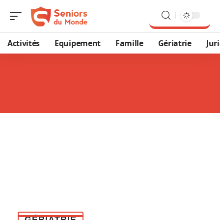
Activités
Equipement
Famille
Gériatrie
Jur
GÉRIATRIE