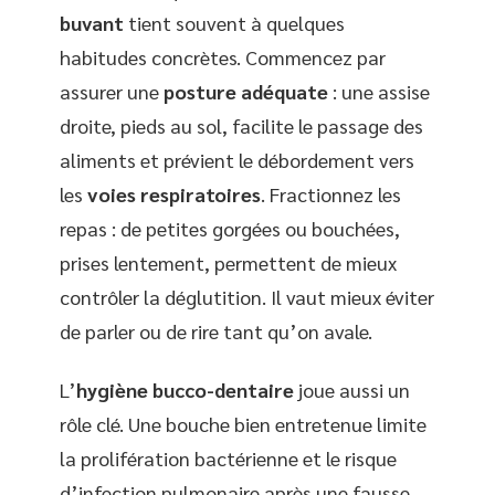
buvant
tient souvent à quelques
habitudes concrètes. Commencez par
assurer une
posture adéquate
: une assise
droite, pieds au sol, facilite le passage des
aliments et prévient le débordement vers
les
voies respiratoires
. Fractionnez les
repas : de petites gorgées ou bouchées,
prises lentement, permettent de mieux
contrôler la déglutition. Il vaut mieux éviter
de parler ou de rire tant qu’on avale.
L’
hygiène bucco-dentaire
joue aussi un
rôle clé. Une bouche bien entretenue limite
la prolifération bactérienne et le risque
d’infection pulmonaire après une fausse