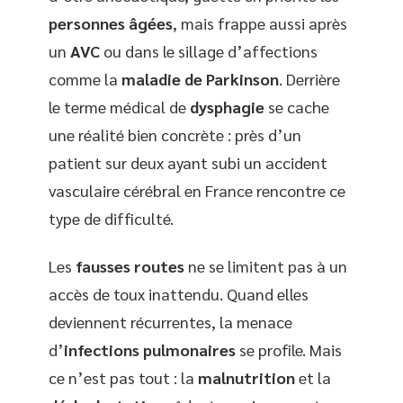
personnes âgées
, mais frappe aussi après
un
AVC
ou dans le sillage d’affections
comme la
maladie de Parkinson
. Derrière
le terme médical de
dysphagie
se cache
une réalité bien concrète : près d’un
patient sur deux ayant subi un accident
vasculaire cérébral en France rencontre ce
type de difficulté.
Les
fausses routes
ne se limitent pas à un
accès de toux inattendu. Quand elles
deviennent récurrentes, la menace
d’
infections pulmonaires
se profile. Mais
ce n’est pas tout : la
malnutrition
et la