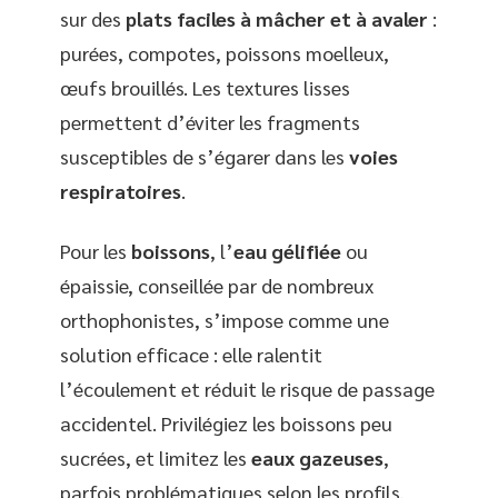
sur des
plats faciles à mâcher et à avaler
:
purées, compotes, poissons moelleux,
œufs brouillés. Les textures lisses
permettent d’éviter les fragments
susceptibles de s’égarer dans les
voies
respiratoires
.
Pour les
boissons
, l’
eau gélifiée
ou
épaissie, conseillée par de nombreux
orthophonistes, s’impose comme une
solution efficace : elle ralentit
l’écoulement et réduit le risque de passage
accidentel. Privilégiez les boissons peu
sucrées, et limitez les
eaux gazeuses
,
parfois problématiques selon les profils.