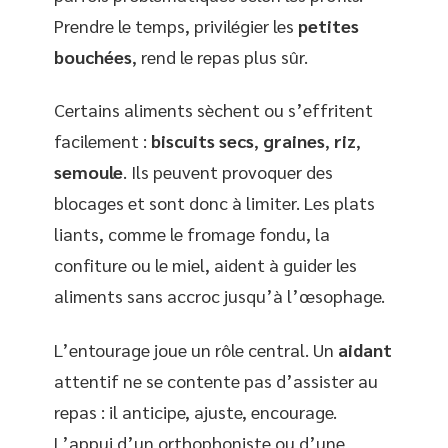
Prendre le temps, privilégier les
petites
bouchées
, rend le repas plus sûr.
Certains aliments sèchent ou s’effritent
facilement :
biscuits secs
,
graines
,
riz
,
semoule
. Ils peuvent provoquer des
blocages et sont donc à limiter. Les plats
liants, comme le fromage fondu, la
confiture ou le miel, aident à guider les
aliments sans accroc jusqu’à l’œsophage.
L’entourage joue un rôle central. Un
aidant
attentif ne se contente pas d’assister au
repas : il anticipe, ajuste, encourage.
L’appui d’un orthophoniste ou d’une