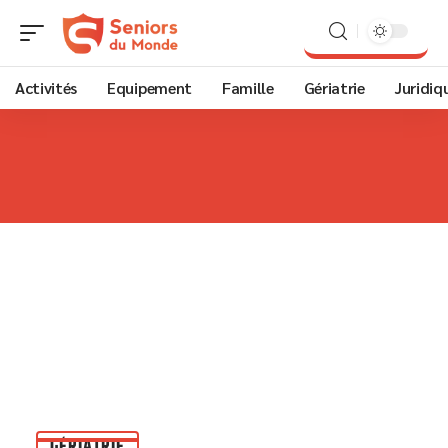
Activités
Equipement
Famille
Gériatrie
Juridiq
GÉRIATRIE