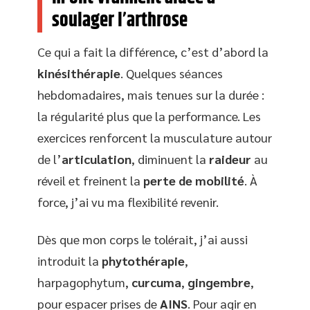
soulager l’arthrose
Ce qui a fait la différence, c’est d’abord la
kinésithérapie
. Quelques séances
hebdomadaires, mais tenues sur la durée :
la régularité plus que la performance. Les
exercices renforcent la musculature autour
de l’
articulation
, diminuent la
raideur
au
réveil et freinent la
perte de mobilité
. À
force, j’ai vu ma flexibilité revenir.
Dès que mon corps le tolérait, j’ai aussi
introduit la
phytothérapie
,
harpagophytum,
curcuma
,
gingembre
,
pour espacer prises de
AINS
. Pour agir en