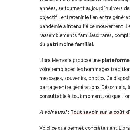
années, se tournent aujourd’hui vers 
objectif : entretenir le lien entre génér
pandémie a intensifié ce mouvement. Les
rassemblements familiaux rares, compli
du
patrimoine familial
.
Libra Memoria propose une
plateforme 
voire remplacer, les hommages tradition
messages, souvenirs, photos. Ce disposit
partage entre générations. Désormais, le 
consultable à tout moment, où que l’on
A voir aussi :
Tout savoir sur le coût d
Voici ce que permet concrètement Libra