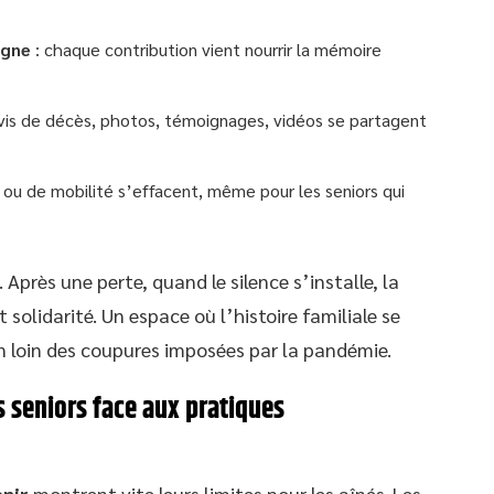
igne
: chaque contribution vient nourrir la mémoire
vis de décès, photos, témoignages, vidéos se partagent
 ou de mobilité s’effacent, même pour les seniors qui
 Après une perte, quand le silence s’installe, la
solidarité. Un espace où l’histoire familiale se
en loin des coupures imposées par la pandémie.
s seniors face aux pratiques
enir
montrent vite leurs limites pour les aînés. Les