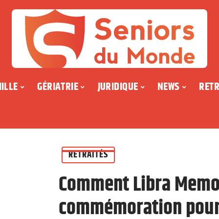
ILLE
GÉRIATRIE
JURIDIQUE
NEWS
RETR
RETRAITÉS
Comment Libra Memori
commémoration pour 