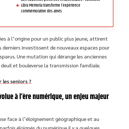
Libra Memoria transforme l’expérience
commémorative des aînés
s à l’origine pour un public plus jeune, attirent
es derniers investissent de nouveaux espaces pour
isparus. Une mutation qui dérange les anciennes
 deuil et bouleverse la transmission familiale.
 les seniors ?
lue à l’ère numérique, un enjeu majeur
se face à l’éloignement géographique et au
, parfois éloignés du numérique il y a quelques