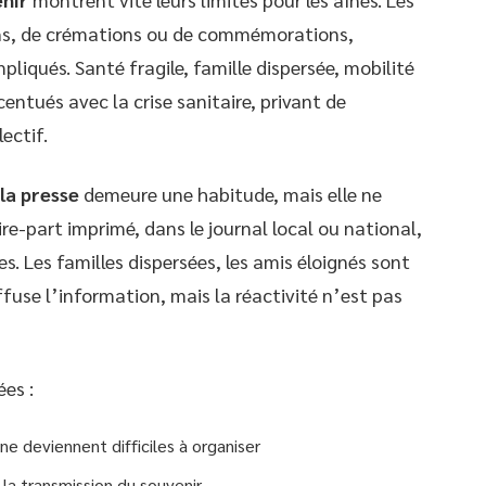
ons, de crémations ou de commémorations,
iqués. Santé fragile, famille dispersée, mobilité
centués avec la crise sanitaire, privant de
ectif.
 la presse
demeure une habitude, mais elle ne
ire-part imprimé, dans le journal local ou national,
. Les familles dispersées, les amis éloignés sont
ffuse l’information, mais la réactivité n’est pas
ées :
e deviennent difficiles à organiser
 la transmission du souvenir