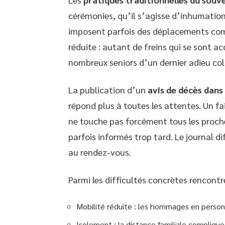
cérémonies, qu’il s’agisse d’inhumati
imposent parfois des déplacements compl
réduite : autant de freins qui se sont ac
nombreux seniors d’un dernier adieu coll
La publication d’un
avis de décès dans
répond plus à toutes les attentes. Un fa
ne touche pas forcément tous les proches
parfois informés trop tard. Le journal di
au rendez-vous.
Parmi les difficultés concrètes rencontr
Mobilité réduite : les hommages en personn
Isolement : la distance familiale complique