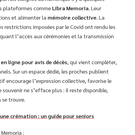
des plateformes comme
Libra Memoria
. Leur
ations et alimenter la
mémoire collective
. La
 restrictions imposées par le Covid ont rendu les
quant l’accès aux cérémonies et la transmission
en ligne pour avis de décès
, qui vient compléter,
nels. Sur un espace dédié, les proches publient
if encourage l’expression collective, favorise le
souvenir ne s’efface plus : il reste disponible,
 se trouve.
'une crémation : un guide pour seniors
 Memoria :