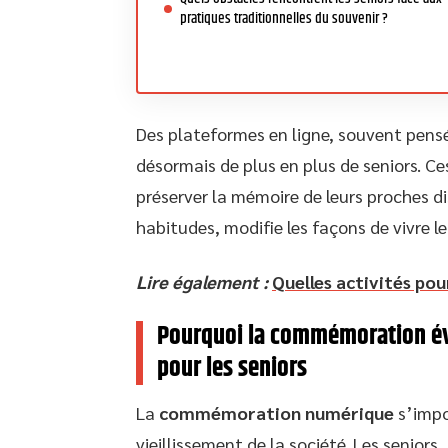
pratiques traditionnelles du souvenir ?
Des plateformes en ligne, souvent pensée
désormais de plus en plus de seniors. C
préserver la mémoire de leurs proches d
habitudes, modifie les façons de vivre le
Lire également :
Quelles activités pour
Pourquoi la commémoration évo
pour les seniors
La
commémoration numérique
s’impo
vieillissement de la société. Les seniors