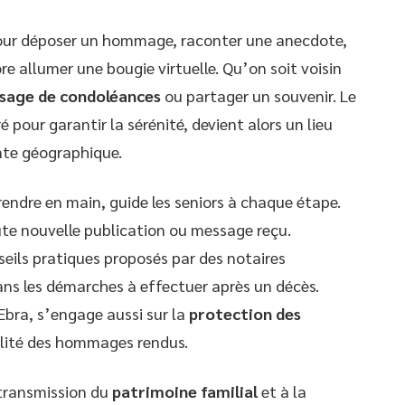
pour déposer un hommage, raconter une anecdote,
e allumer une bougie virtuelle. Qu’on soit voisin
sage de condoléances
ou partager un souvenir. Le
pour garantir la sérénité, devient alors un lieu
nte géographique.
rendre en main, guide les seniors à chaque étape.
ute nouvelle publication ou message reçu.
seils pratiques proposés par des notaires
ans les démarches à effectuer après un décès.
Ebra, s’engage aussi sur la
protection des
alité des hommages rendus.
 transmission du
patrimoine familial
et à la