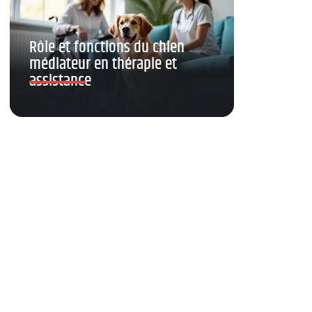
Rôle et fonctions du chien
médiateur en thérapie et
assistance