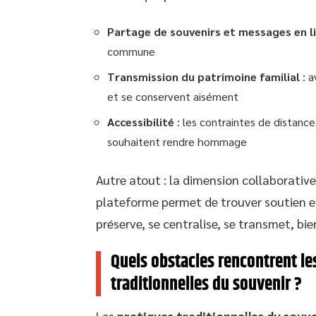
Partage de souvenirs et messages en l
commune
Transmission du patrimoine familial
: a
et se conservent aisément
Accessibilité
: les contraintes de distance
souhaitent rendre hommage
Autre atout : la dimension collaborative.
plateforme permet de trouver soutien et 
préserve, se centralise, se transmet, bi
Quels obstacles rencontrent le
traditionnelles du souvenir ?
Les
pratiques traditionnelles du souv