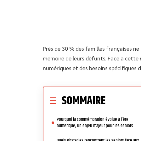
Près de 30 % des familles françaises ne
mémoire de leurs défunts. Face à cette r
numériques et des besoins spécifiques d
SOMMAIRE
Pourquoi la commémoration évolue à l’ère
numérique, un enjeu majeur pour les seniors
Quels obstacles rencontrent les seniors face aux