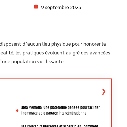
9 septembre 2025
 disposent d’aucun lieu physique pour honorer la
éalité, les pratiques évoluent au gré des avancées
’une population vieillissante.
Libra Memoria, une plateforme pensée pour faciliter
l’hommage et le partage intergénérationnel
Des souvenirs préservés et accessibles : comment