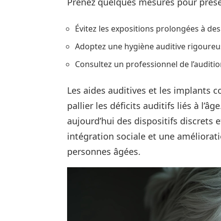
Prenez quelques mesures pour préser
Évitez les expositions prolongées à des 
Adoptez une hygiène auditive rigoureu
Consultez un professionnel de l’auditio
Les aides auditives et les implants c
pallier les déficits auditifs liés à l
aujourd’hui des dispositifs discrets
intégration sociale et une amélioratio
personnes âgées.