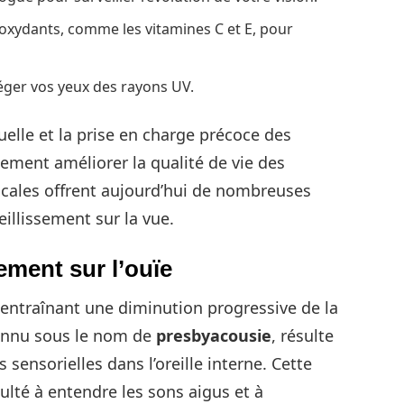
oxydants, comme les vitamines C et E, pour
téger vos yeux des rayons UV.
elle et la prise en charge précoce des
ement améliorer la qualité de vie des
cales offrent aujourd’hui de nombreuses
ieillissement sur la vue.
ement sur l’ouïe
e, entraînant une diminution progressive de la
onnu sous le nom de
presbyacousie
, résulte
 sensorielles dans l’oreille interne. Cette
ulté à entendre les sons aigus et à