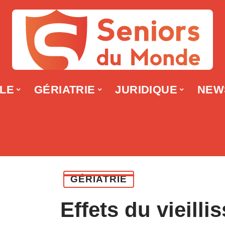
LLE
GÉRIATRIE
JURIDIQUE
NEW
GÉRIATRIE
Effets du vieilli