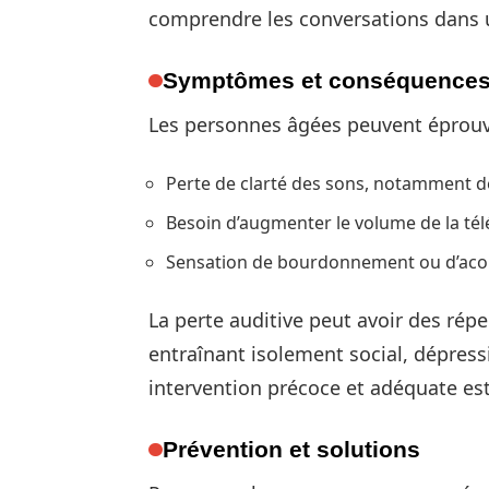
comprendre les conversations dans 
Symptômes et conséquence
Les personnes âgées peuvent éprouve
Perte de clarté des sons, notamment de
Besoin d’augmenter le volume de la télé
Sensation de bourdonnement ou d’ac
La perte auditive peut avoir des répe
entraînant isolement social, dépress
intervention précoce et adéquate est
Prévention et solutions