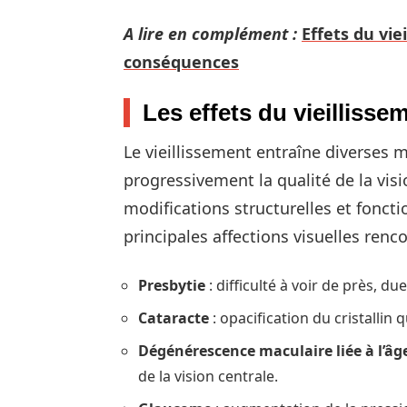
A lire en complément :
Effets du vie
conséquences
Les effets du vieillisse
Le vieillissement entraîne diverses m
progressivement la qualité de la vis
modifications structurelles et fonct
principales affections visuelles renco
Presbytie
: difficulté à voir de près, due 
Cataracte
: opacification du cristallin 
Dégénérescence maculaire liée à l’âg
de la vision centrale.