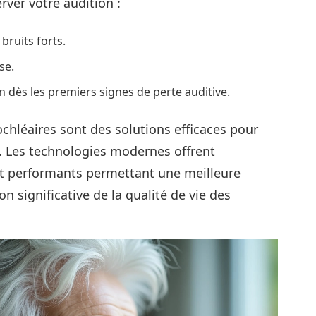
ver votre audition :
bruits forts.
se.
n dès les premiers signes de perte auditive.
ochléaires sont des solutions efficaces pour
’âge. Les technologies modernes offrent
 et performants permettant une meilleure
n significative de la qualité de vie des