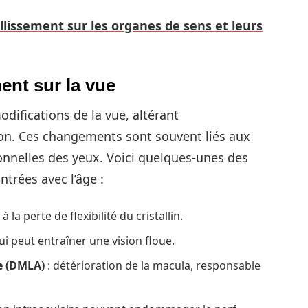
illissement sur les organes de sens et leurs
ment sur la vue
odifications de la vue, altérant
ion. Ces changements sont souvent liés aux
ionnelles des yeux. Voici quelques-unes des
ntrées avec l’âge :
à la perte de flexibilité du cristallin.
qui peut entraîner une vision floue.
e (DMLA)
: détérioration de la macula, responsable