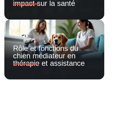
impact sur la santé
Rôle et fonctions du
chien médiateur en
thérapie et assistance