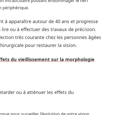
ion intraoculaire pouvant endommager le nerf
n périphérique.
 à apparaître autour de 40 ans et progresse
 lire ou à effectuer des travaux de précision.
ffection très courante chez les personnes âgées
hirurgicale pour restaurer la vision.
ets du vieillissement sur la morphologie
tarder ou à atténuer les effets du
ue pour surveiller l’évolution de votre vision.