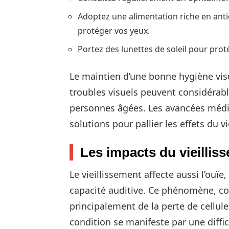
Adoptez une alimentation riche en anti
protéger vos yeux.
Portez des lunettes de soleil pour pro
Le maintien d’une bonne hygiène visu
troubles visuels peuvent considérabl
personnes âgées. Les avancées médi
solutions pour pallier les effets du v
Les impacts du vieilliss
Le vieillissement affecte aussi l’ouï
capacité auditive. Ce phénomène, c
principalement de la perte de cellules
condition se manifeste par une diffic