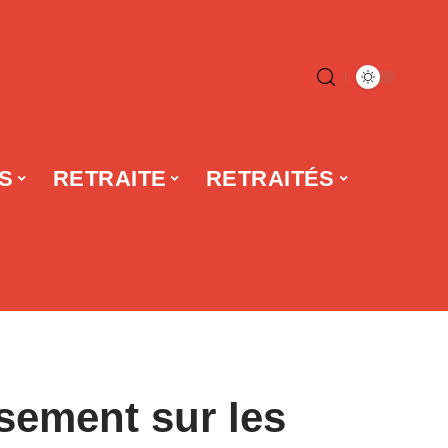
S
RETRAITE
RETRAITÉS
ssement sur les