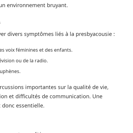
un environnement bruyant.
s
r divers symptômes liés à la presbyacousie :
s voix féminines et des enfants.
vision ou de la radio.
ouphènes.
rcussions importantes sur la qualité de vie,
ion et difficultés de communication. Une
 donc essentielle.