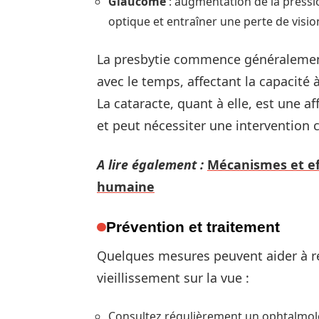
Glaucome
: augmentation de la press
optique et entraîner une perte de visio
La presbytie commence généralement
avec le temps, affectant la capacité à
La cataracte, quant à elle, est une a
et peut nécessiter une intervention c
A lire également :
Mécanismes et eff
humaine
Prévention et traitement
Quelques mesures peuvent aider à re
vieillissement sur la vue :
Consultez régulièrement un ophtalmolog