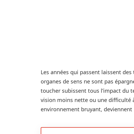
Les années qui passent laissent des t
organes de sens ne sont pas épargnés. 
toucher subissent tous l’impact du
vision moins nette ou une difficulté
environnement bruyant, deviennent 