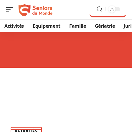
Activités
Equipement
Famille
Gériatrie
Jur
RETRAITÉS