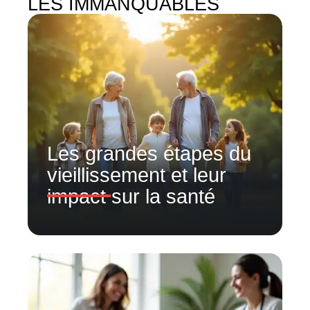
LES IMMANQUABLES
Les grandes étapes du
vieillissement et leur
impact sur la santé