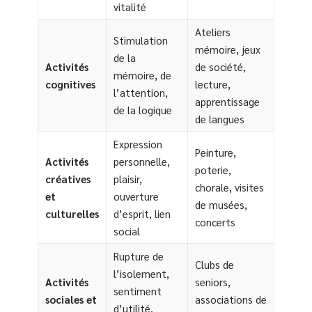
vitalité
Ateliers
Stimulation
mémoire, jeux
de la
Activités
de société,
mémoire, de
cognitives
lecture,
l’attention,
apprentissage
de la logique
de langues
Expression
Peinture,
Activités
personnelle,
poterie,
créatives
plaisir,
chorale, visites
et
ouverture
de musées,
culturelles
d’esprit, lien
concerts
social
Rupture de
Clubs de
l’isolement,
Activités
seniors,
sentiment
sociales et
associations de
d’utilité,