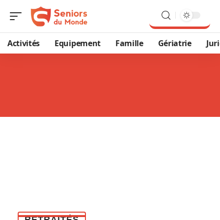
Activités
Equipement
Famille
Gériatrie
Jur
RETRAITÉS